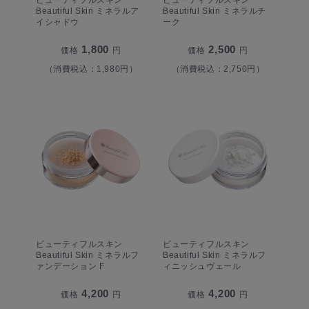
ビューティフルスキン
ビューティフルスキン
Beautiful Skin ミネラルア
Beautiful Skin ミネラルチ
イシャドウ
ーク
1,800
2,500
価格
円
価格
円
（消費税込：1,980円）
（消費税込：2,750円）
ビューティフルスキン
ビューティフルスキン
Beautiful Skin ミネラルフ
Beautiful Skin ミネラルフ
ァンデーション F
ィニッシュヴェール
4,200
4,200
価格
円
価格
円