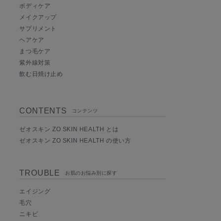
ボディケア
メイクアップ
サプリメント
ヘアケア
まつ毛ケア
紫外線対策
飲む日焼け止め
CONTENTS
コンテンツ
ゼオスキン ZO SKIN HEALTH とは
ゼオスキン ZO SKIN HEALTH の使い方
TROUBLE
お肌のお悩み別に探す
エイジング
毛穴
ニキビ