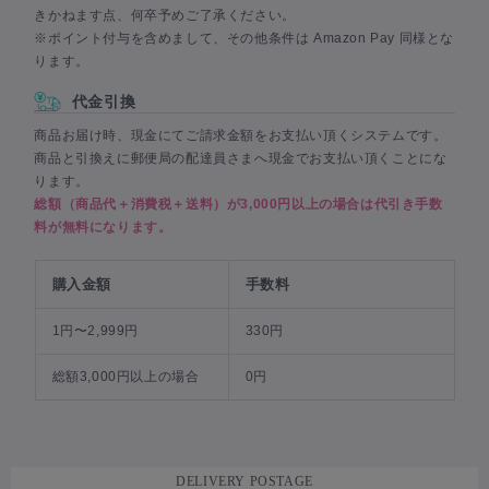
きかねます点、何卒予めご了承ください。
※ポイント付与を含めまして、その他条件は Amazon Pay 同様とな
ります。
代金引換
商品お届け時、現金にてご請求金額をお支払い頂くシステムです。
商品と引換えに郵便局の配達員さまへ現金でお支払い頂くことにな
ります。
総額（商品代＋消費税＋送料）が3,000円以上の場合は代引き手数
料が無料になります。
購入金額
手数料
1円〜2,999円
330円
総額3,000円以上の場合
0円
DELIVERY POSTAGE