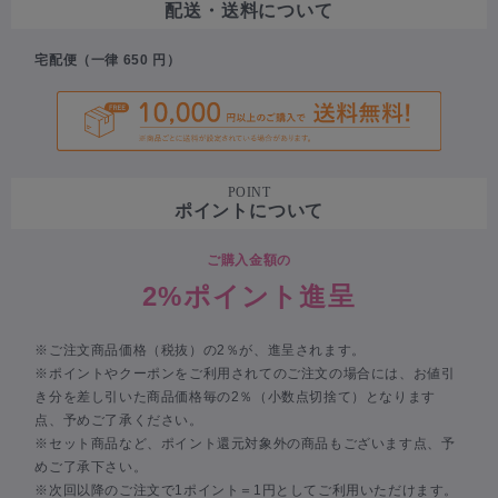
配送・送料について
宅配便（一律 650 円）
POINT
ポイントについて
ご購入金額の
2%ポイント進呈
※ご注文商品価格（税抜）の2％が、進呈されます。
※ポイントやクーポンをご利用されてのご注文の場合には、お値引
き分を差し引いた商品価格毎の2％（小数点切捨て）となります
点、予めご了承ください。
※セット商品など、ポイント還元対象外の商品もございます点、予
めご了承下さい。
※次回以降のご注文で1ポイント＝1円としてご利用いただけます。