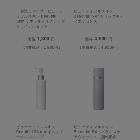
［お試しサイズ］ビューテ
ビューティフルスキン
ィフルスキン Beautiful
Beautiful Skin Cリンクボデ
Skin ミネラルメイクアップ
ィエッセンス
トライアルセット
1,800
4,500
価格
円
価格
円
（消費税込：1,980円）
（消費税込：4,950円）
ビューティフルスキン
ビューティフルスキン
Beautiful Skin オイルフリ
Beautiful Skin バランスケ
ークレンジング
アウォッシュ（脂性肌向