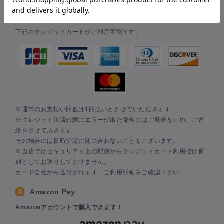
クレジットカード
下記のクレジットカードがご利用可能です。
※通常のお支払い回数は1回払いとさせていただきます。
※クレジット決済の際にエラーが出た場合にはご発送を止め、ご連
絡をさせて頂きます。
その場合には日時指定に間に合わないこともございます。
※当店ではセキュリティ上の配慮からクレジットカード利用控は原
則としてお送りしておりません。
カード会社から送付されます。ご利用明細をご確認下さい。
Amazon Pay
Amazonアカウントで購入できます！