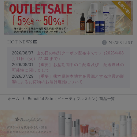
HOT NEWS
NEWS LIST
2026/08/07
山の日の特別クーポン配布中です♪（2026年08
月11日（火）22:00 まで）
2026/08/01
［重要］お盆期間中のご配送及び、配送遅延の
可能性に関しまして
2026/07/29
［重要］熊本県熊本地方を震源とする地震の影
響によるお荷物のお届け遅延について
ホーム
Beautiful Skin（ビューティフルスキン）商品一覧