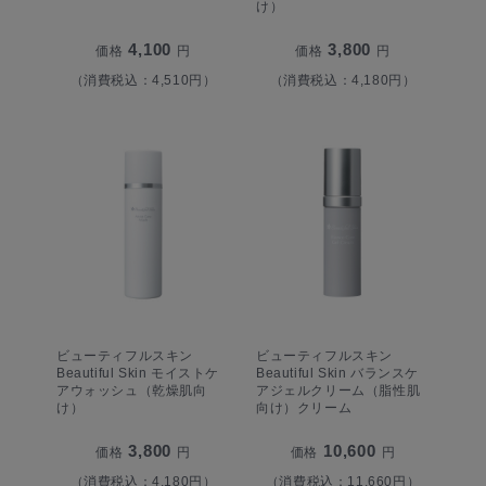
け）
4,100
3,800
価格
円
価格
円
（消費税込：4,510円）
（消費税込：4,180円）
ビューティフルスキン
ビューティフルスキン
Beautiful Skin モイストケ
Beautiful Skin バランスケ
アウォッシュ（乾燥肌向
アジェルクリーム（脂性肌
け）
向け）クリーム
3,800
10,600
価格
円
価格
円
（消費税込：4,180円）
（消費税込：11,660円）