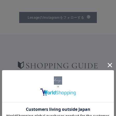
LesageのInstagramをフォローする
SHOPPING GUIDE
ショッピングガイド
PAYMENT
お支払い方法について
お支払い方法は、クレジットカード・AmazonPay・楽天ペイ・代
金引換からお選びいただけます。