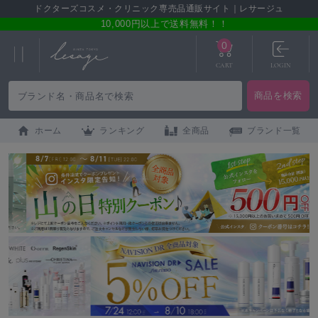
ドクターズコスメ・クリニック専売品通販サイト｜レサージュ
10,000円以上で送料無料！！
0
CART
LOGIN
ホーム
ランキング
全商品
ブランド一覧