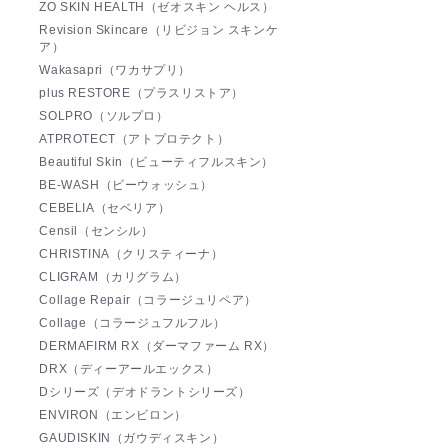
ZO SKIN HEALTH（ゼオスキン ヘルス）
Revision Skincare（リビジョン スキンケ
ア）
Wakasapri（ワカサプリ）
plus RESTORE（プラスリストア）
SOLPRO（ソルプロ）
ATPROTECT（アトプロテクト）
Beautiful Skin（ビューティフルスキン）
BE-WASH（ビーウォッシュ）
CEBELIA（セベリア）
Censil（センシル）
CHRISTINA（クリスティーナ）
CLIGRAM（カリグラム）
Collage Repair（コラージュリペア）
Collage（コラージュフルフル）
DERMAFIRM RX（ダーマファーム RX）
DRX（ディーアールエックス）
Dシリーズ（デオドラントシリーズ）
ENVIRON（エンビロン）
GAUDISKIN（ガウディスキン）