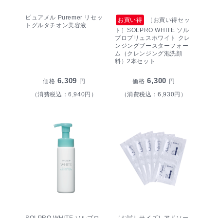
ピュアメル Puremer リセッ
お買い得
［お買い得セッ
トグルタチオン美容液
ト］SOLPRO WHITE ソル
プロプリュスホワイト クレ
ンジングブースターフォー
ム（クレンジング泡洗顔
料）2本セット
6,309
6,300
価格
円
価格
円
（消費税込：6,940円）
（消費税込：6,930円）
SOLPRO WHITE ソルプロ
［お試しサイズ］アドソー