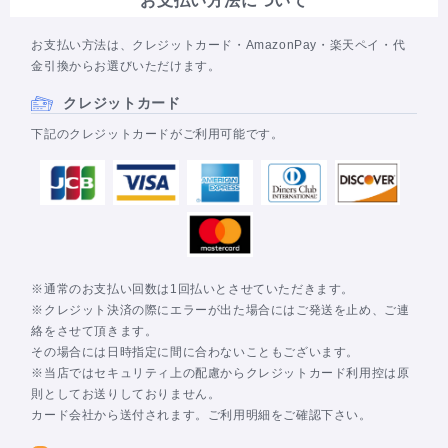
お支払い方法について
お支払い方法は、クレジットカード・AmazonPay・楽天ペイ・代
金引換からお選びいただけます。
クレジットカード
下記のクレジットカードがご利用可能です。
※通常のお支払い回数は1回払いとさせていただきます。
※クレジット決済の際にエラーが出た場合にはご発送を止め、ご連
絡をさせて頂きます。
その場合には日時指定に間に合わないこともございます。
※当店ではセキュリティ上の配慮からクレジットカード利用控は原
則としてお送りしておりません。
カード会社から送付されます。ご利用明細をご確認下さい。