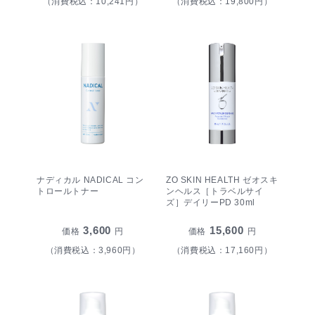
（消費税込：10,241円）
（消費税込：19,800円）
ナディカル NADICAL コン
ZO SKIN HEALTH ゼオスキ
トロールトナー
ンヘルス［トラベルサイ
ズ］デイリーPD 30ml
3,600
15,600
価格
円
価格
円
（消費税込：3,960円）
（消費税込：17,160円）