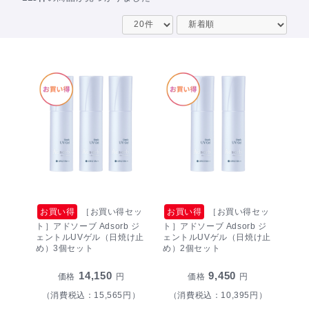
お買い得
［お買い得セッ
お買い得
［お買い得セッ
ト］アドソーブ Adsorb ジ
ト］アドソーブ Adsorb ジ
ェントルUVゲル（日焼け止
ェントルUVゲル（日焼け止
め）3個セット
め）2個セット
14,150
9,450
価格
円
価格
円
（消費税込：15,565円）
（消費税込：10,395円）