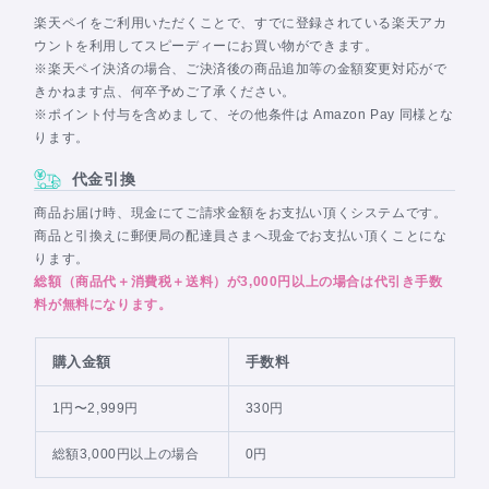
楽天ペイをご利用いただくことで、すでに登録されている楽天アカ
ウントを利用してスピーディーにお買い物ができます。
※楽天ペイ決済の場合、ご決済後の商品追加等の金額変更対応がで
きかねます点、何卒予めご了承ください。
※ポイント付与を含めまして、その他条件は Amazon Pay 同様とな
ります。
代金引換
商品お届け時、現金にてご請求金額をお支払い頂くシステムです。
商品と引換えに郵便局の配達員さまへ現金でお支払い頂くことにな
ります。
総額（商品代＋消費税＋送料）が3,000円以上の場合は代引き手数
料が無料になります。
購入金額
手数料
1円〜2,999円
330円
総額3,000円以上の場合
0円