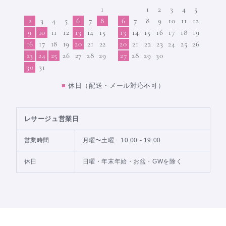
1
1
2
3
4
5
2
3
4
5
6
7
8
6
7
8
9
10
11
12
9
10
11
12
13
14
15
13
14
15
16
17
18
19
16
17
18
19
20
21
22
20
21
22
23
24
25
26
23
24
25
26
27
28
29
27
28
29
30
30
31
■
休日（配送・メール対応不可）
レサージュ営業日
営業時間
月曜〜土曜 10:00 - 19:00
休日
日曜・年末年始・お盆・GWを除く