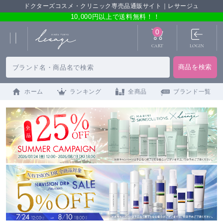
ドクターズコスメ・クリニック専売品通販サイト｜レサージュ
10,000円以上で送料無料！！
0
CART
LOGIN
ホーム
ランキング
全商品
ブランド一覧