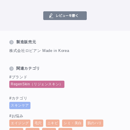
製造販売元
株式会社ロビアン Made in Korea
関連カテゴリ
#ブランド
RegenSkin（リジェンスキン）
#カテゴリ
スキンケア
#お悩み
エイジング
毛穴
ニキビ
シミ・美白
肌のハリ