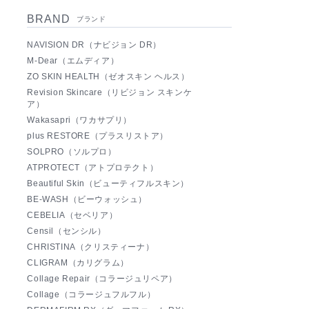
BRAND
ブランド
NAVISION DR（ナビジョン DR）
M-Dear（エムディア）
ZO SKIN HEALTH（ゼオスキン ヘルス）
Revision Skincare（リビジョン スキンケ
ア）
Wakasapri（ワカサプリ）
plus RESTORE（プラスリストア）
SOLPRO（ソルプロ）
ATPROTECT（アトプロテクト）
Beautiful Skin（ビューティフルスキン）
BE-WASH（ビーウォッシュ）
CEBELIA（セベリア）
Censil（センシル）
CHRISTINA（クリスティーナ）
CLIGRAM（カリグラム）
Collage Repair（コラージュリペア）
Collage（コラージュフルフル）