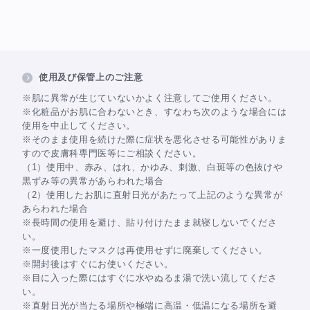
使用及び保管上のご注意
※肌に異常が生じていないかよく注意してご使用ください。
※化粧品がお肌に合わないとき、すなわち次のような場合には
使用を中止してください。
※そのまま使用を続けた際に症状を悪化させる可能性がありま
すので皮膚科専門医等にご相談ください。
（1）使用中、赤み、はれ、かゆみ、刺激、白斑等の色抜けや
黒ずみ等の異常があらわれた場合
（2）使用したお肌に直射日光があたって上記のような異常が
あらわれた場合
※長時間の使用を避け、貼り付けたまま就寝しないでくださ
い。
※一度使用したマスクは再使用せずに廃棄してください。
※開封後はすぐにお使いください。
※目に入った際にはすぐに水やぬるま湯で洗い流してくださ
い。
※直射日光が当たる場所や極端に高温・低温になる場所を避