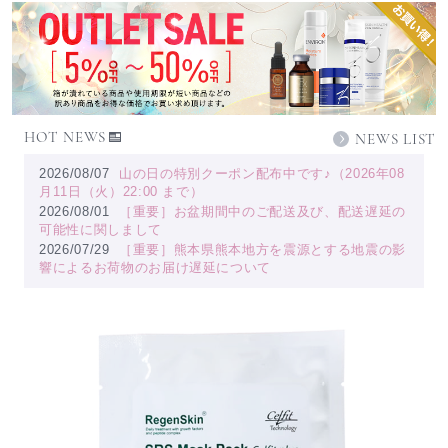
HOT NEWS
NEWS LIST
2026/08/07
山の日の特別クーポン配布中です♪（2026年08
月11日（火）22:00 まで）
2026/08/01
［重要］お盆期間中のご配送及び、配送遅延の
可能性に関しまして
2026/07/29
［重要］熊本県熊本地方を震源とする地震の影
響によるお荷物のお届け遅延について