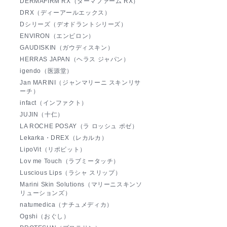
DERMAFIRM RX（ダーマファーム RX）
DRX（ディーアールエックス）
Dシリーズ（デオドラントシリーズ）
ENVIRON（エンビロン）
GAUDISKIN（ガウディスキン）
HERRAS JAPAN（ヘラス ジャパン）
igendo（医源堂）
Jan MARINI（ジャンマリーニ スキンリサ
ーチ）
infact（インファクト）
JUJIN（十仁）
LA ROCHE POSAY（ラ ロッシュ ポゼ）
Lekarka・DREX（レカルカ）
LipoVit（リポビット）
Lov me Touch（ラブミータッチ）
Luscious Lips（ラシャ スリップ）
Marini Skin Solutions（マリーニスキンソ
リューションズ）
natumedica（ナチュメディカ）
Ogshi（おぐし）