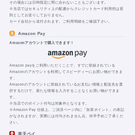
その場合には日時指定に間に合わないこともございます。
※当店ではセキュリティ上の配慮からクレジットカード利用控は原
則としてお送りしておりません。
カード会社から送付されます。ご利用明細をご確認下さい。
Amazon Pay
Amazonアカウントで購入できます！
Amazon payをご利用いただくことで、すでに登録されている
Amazonのアカウントを利用してスピーディーにお買い物ができま
す。
Amazonのアカウントに登録されているお支払い情報と配送先を選
択するだけで、新たな情報を入力することなくお買い物ができま
す。
※当店でのポイント付与は対象外となります。
※Amazon Pay 仕様上、ご決済ページ内に「加算ポイント」の表記
がなされますが、実際には付与されません点、何卒予めご了承くだ
さい。
楽天ペイ