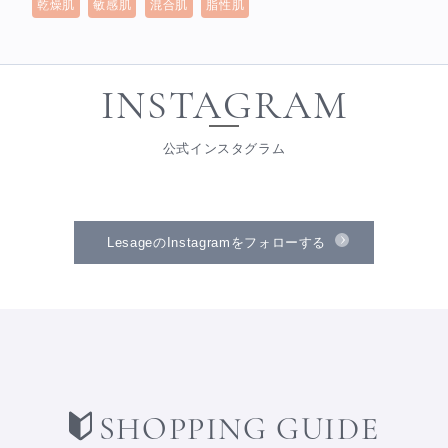
乾燥肌
敏感肌
混合肌
脂性肌
INSTAGRAM
公式インスタグラム
LesageのInstagramをフォローする
SHOPPING GUIDE