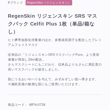
#ブランド
RegenSkin（リジェンスキン）
RegenSkin リジェンスキン SRS マス
クパック Celfit Plus 1枚（単品/箱な
し）
ヒト臍帯血順化培養液のほか、多数成長因子を配合したプレミ
アムフェイスマスク
従来品の「リジェンスキンSRSマスクパックPure」より美容
液量が増加し30ml配合。
さらマスクシートにもこだわり、従来品よりもさらに満足度の
高いマスクパックが誕生しました。
肌にうるおいやハリを与えて、みずみずしい肌へ導きます。
※施術直後の敏感な肌にもご使用いただけます。
商品コード：
MPN-0738