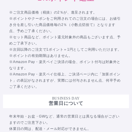
※ご注文商品価格（税抜）の2％が、進呈されます。
※ポイントやクーポンをご利用されてのご注文の場合には、お値引
き分を差し引いた商品価格毎の2％（小数点切捨て）となります
点、予めご了承ください。
※セット商品など、ポイント還元対象外の商品もございます点、予
めご了承下さい。
※次回以降のご注文で1ポイント＝1円としてご利用いただけます。
※ポイントの有効期限はありません。
※Amazon Pay・楽天ペイご決済の場合、ポイント付与は対象外と
なります。
※Amazon Pay・楽天ペイ仕様上、ご決済ページ内に「加算ポイン
ト」の表記がなされますが、実際には付与されません点、何卒予め
ご了承ください。
BUSINESS DAY
営業日について
年末年始・お盆・GWなど、通常の営業日とは異なる場合がござい
ますのでご注意下さい。
休業日の間は、配送・メール対応ができません。