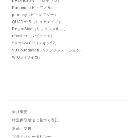
PROTESUN（プロテサン）
Puremer（ピュアメル）
pureasy（ピュレアジー）
QUADAYS（キュアデイズ）
RegenSkin（リジェンスキン）
réveiller（レヴェイエ）
SKIN52&CO（スキン52）
V3 Foundation（V3 ファンデーション）
WiQO（ワイコ）
会社概要
特定商取引法に基づく表記
返品・交換
プライバシーポリシー