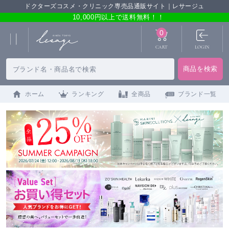
ドクターズコスメ・クリニック専売品通販サイト｜レサージュ
10,000円以上で送料無料！！
0
CART
LOGIN
ホーム
ランキング
全商品
ブランド一覧