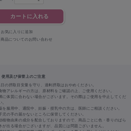
カートに入れる
お気に入りに追加
商品についてのお問い合わせ
使用及び保管上のご注意
1日の摂取目安量を守り、過剰摂取はおやめください。
食物アレルギーの方は、原材料をご確認の上、ご使用ください。
稀に体質に合わない場合がございます。その際はご使用を中止してくだ
い。
薬を服用中、通院中、妊娠・授乳中の方は、医師にご相談ください。
子児の手の届かないところに保管してください。
動植物由来の成分を配合しておりますので、商品ごとに色・香りのばら
きが出る場合がございますが、品質には問題ございません。