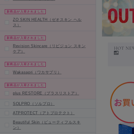
新商品が入荷されました
ZO SKIN HEALTH（ゼオスキン ヘル
ス）
新商品が入荷されました
Revision Skincare（リビジョン スキン
HOT NE
ケア）
新商品が入荷されました
Wakasapri（ワカサプリ）
新商品が入荷されました
plus RESTORE（プラスリストア）
SOLPRO（ソルプロ）
ATPROTECT（アトプロテクト）
Beautiful Skin（ビューティフルスキ
ン）