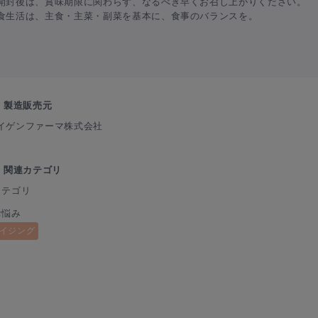
開封後は、賞味期限に関わらず、なるべき早くお召し上がりください。
食生活は、主食・主菜・副菜を基本に、食事のバランスを。
製造販売元
イゲンファーマ株式会社
関連カテゴリ
カテゴリ
お悩み
イジング