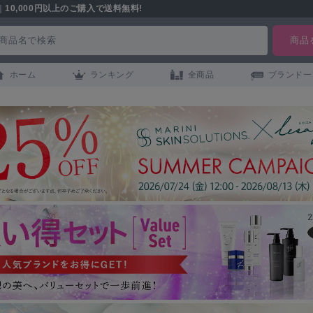
｜
10,000円以上のご購入で送料無料!
ホーム
ランキング
全商品
ブランド一