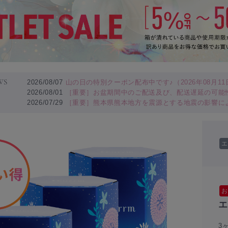
WS
2026/08/07
山の日の特別クーポン配布中です♪（2026年08月11日
2026/08/01
［重要］お盆期間中のご配送及び、配送遅延の可能
2026/07/29
［重要］熊本県熊本地方を震源とする地震の影響に
エ
お
エ
3