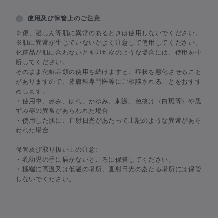
使用及び保管上のご注意
※傷、湿しん等肌に異常のあるときは使用しないでください。
※肌に異常が生じていないかよく注意して使用してください。
化粧品が肌に合わないとき即ち次のような場合には、使用を中
断してください。
そのまま化粧品類の使用を続けますと、症状を悪化させること
がありますので、皮膚科専門医等にご相談されることをおすす
めします。
・使用中、赤み、はれ、かゆみ、刺激、色抜け（白斑等）や黒
ずみ等の異常があらわれた場合
・使用した肌に、直射日光があたって上記のような異常があら
われた場合
保管及び取り扱い上の注意:
・乳幼児の手に届かないところに保管してください。
・極端に高温又は低温の場所、直射日光のあたる場所には保管
しないでください。