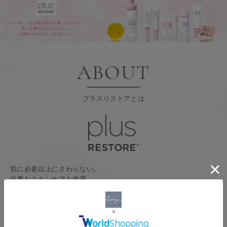
About plus RESTORE
ABOUT
プラスリストアとは
肌に必要以上にさわらない。
必要なスキンケアを厳選
レーザー・光治療に25年以上携わり、治療を知り尽くしているジ
ェイメックが、
治療前後の肌に本当に必要なスキンケアとは何な
のかを追求し、
治療を受ける患者様のために開発されたのがプラ
スリストアシリーズです。