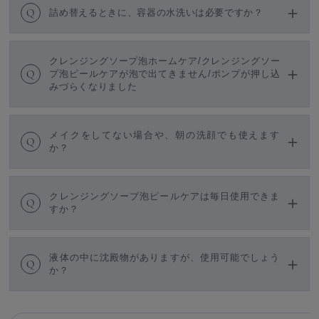
Q
詰め替えるときに、容器の水洗いは必要ですか？
クレンジングソープ泡ホームケア/クレンジングソー
Q
プ泡ピールケアが泡で出てきません/ポンプが押し込
みづらくなりました
メイクをしてない場合や、朝の洗顔でも使えます
Q
か？
クレンジングソープ泡ピールケアは毎日使用できま
Q
すか？
液体の中に沈殿物がありますが、使用可能でしょう
Q
か？