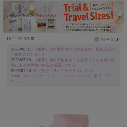
HOT NEWS
NEWS LIST
2026/08/01
［重要］お盆期間中のご配送及び、配送遅延の
可能性に関しまして
2026/07/29
［重要］熊本県熊本地方を震源とする地震の影
響によるお荷物のお届け遅延について
2026/07/24
期間限定コラボ企画！Marini Skin
Solutions（マリーニスキンソリューションズ）全品『25％
オフ』