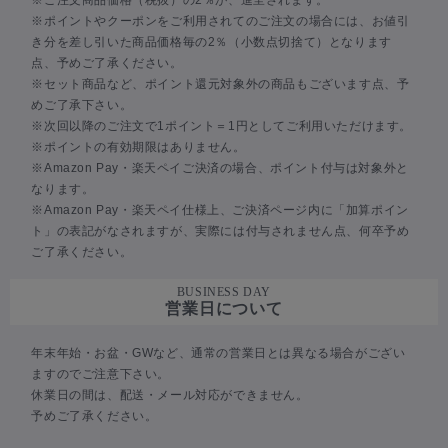
※ポイントやクーポンをご利用されてのご注文の場合には、お値引
き分を差し引いた商品価格毎の2％（小数点切捨て）となります
点、予めご了承ください。
※セット商品など、ポイント還元対象外の商品もございます点、予
めご了承下さい。
※次回以降のご注文で1ポイント＝1円としてご利用いただけます。
※ポイントの有効期限はありません。
※Amazon Pay・楽天ペイご決済の場合、ポイント付与は対象外と
なります。
※Amazon Pay・楽天ペイ仕様上、ご決済ページ内に「加算ポイン
ト」の表記がなされますが、実際には付与されません点、何卒予め
ご了承ください。
BUSINESS DAY
営業日について
年末年始・お盆・GWなど、通常の営業日とは異なる場合がござい
ますのでご注意下さい。
休業日の間は、配送・メール対応ができません。
予めご了承ください。