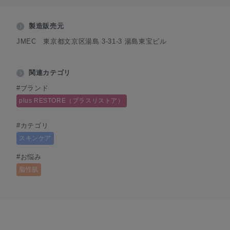
製造販売元
JMEC 東京都文京区湯島 3-31-3 湯島東宝ビル
関連カテゴリ
#ブランド
plus RESTORE（プラスリストア）
#カテゴリ
スキンケア
#お悩み
脂性肌