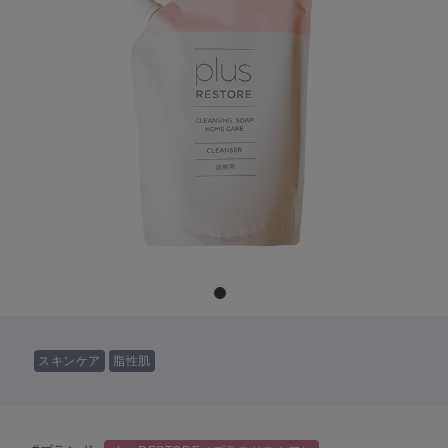
スキンケア
脂性肌