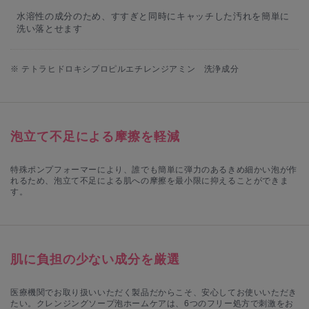
水溶性の成分のため、すすぎと同時にキャッチした汚れを簡単に
洗い落とせます
※ テトラヒドロキシプロピルエチレンジアミン 洗浄成分
泡立て不足による摩擦を軽減
特殊ポンプフォーマーにより、誰でも簡単に弾力のあるきめ細かい泡が作
れるため、泡立て不足による肌への摩擦を最小限に抑えることができま
す。
肌に負担の少ない成分を厳選
医療機関でお取り扱いいただく製品だからこそ、安心してお使いいただき
たい。クレンジングソープ泡ホームケアは、6つのフリー処方で刺激をお