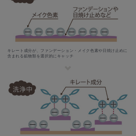
キレート成分が、ファンデーション・メイク色素や日焼け止めに
含まれる鉱物類を選択的にキャッチ