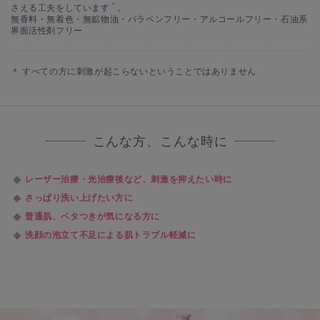
＊
さえる工夫をしています
。
無香料・無着色・無鉱物油・パラベンフリー・アルコールフリー・石油系
界面活性剤フリー
＊ すべての方に刺激が起こらないということではありません
こんな方、こんな時に
レーザー治療・光治療後など、刺激を抑えたい時に
さっぱり洗い上げたい方に
普通肌、ベタつきが気になる方に
洗顔の泡立て不足による肌トラブル軽減に