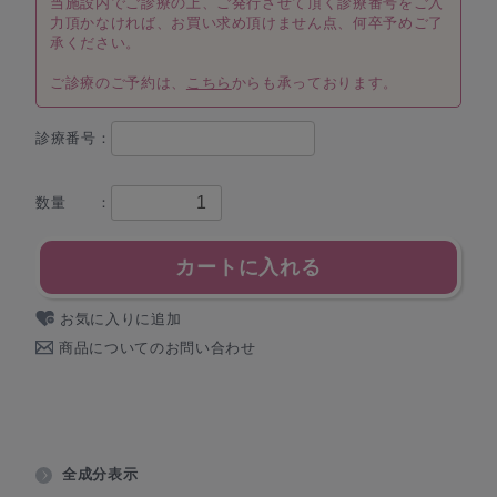
当施設内でご診療の上、ご発行させて頂く診療番号をご入
力頂かなければ、お買い求め頂けません点、何卒予めご了
承ください。
ご診療のご予約は、
こちら
からも承っております。
診療番号：
数量 ：
カートに入れる
お気に入りに追加
商品についてのお問い合わせ
全成分表示