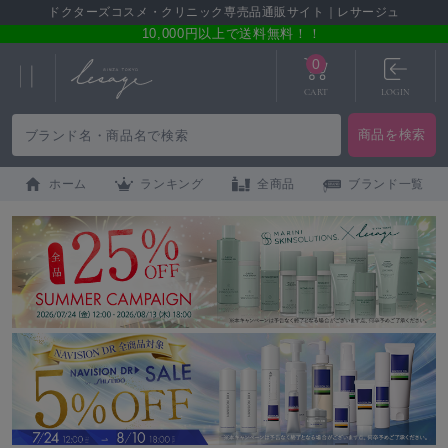
ドクターズコスメ・クリニック専売品通販サイト｜レサージュ
10,000円以上で送料無料！！
0
CART
LOGIN
ホーム
ランキング
全商品
ブランド一覧