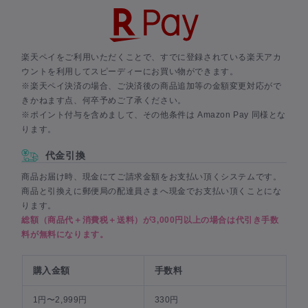
楽天ペイをご利用いただくことで、すでに登録されている楽天アカ
ウントを利用してスピーディーにお買い物ができます。
※楽天ペイ決済の場合、ご決済後の商品追加等の金額変更対応がで
きかねます点、何卒予めご了承ください。
※ポイント付与を含めまして、その他条件は Amazon Pay 同様とな
ります。
代金引換
商品お届け時、現金にてご請求金額をお支払い頂くシステムです。
商品と引換えに郵便局の配達員さまへ現金でお支払い頂くことにな
ります。
総額（商品代＋消費税＋送料）が3,000円以上の場合は代引き手数
料が無料になります。
購入金額
手数料
1円〜2,999円
330円