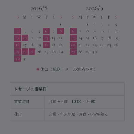
2026/8
2026/9
S
M
T
W
T
F
S
S
M
T
W
T
F
S
1
1
2
3
4
5
2
3
4
5
6
7
8
6
7
8
9
10
11
12
9
10
11
12
13
14
15
13
14
15
16
17
18
19
16
17
18
19
20
21
22
20
21
22
23
24
25
26
23
24
25
26
27
28
29
27
28
29
30
30
31
■
休日（配送・メール対応不可）
レサージュ営業日
営業時間
月曜〜土曜 10:00 - 19:00
休日
日曜・年末年始・お盆・GWを除く