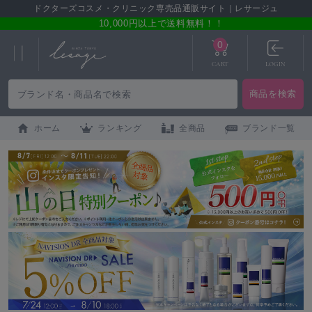
ドクターズコスメ・クリニック専売品通販サイト｜レサージュ
10,000円以上で送料無料！！
0
CART
LOGIN
ホーム
ランキング
全商品
ブランド一覧