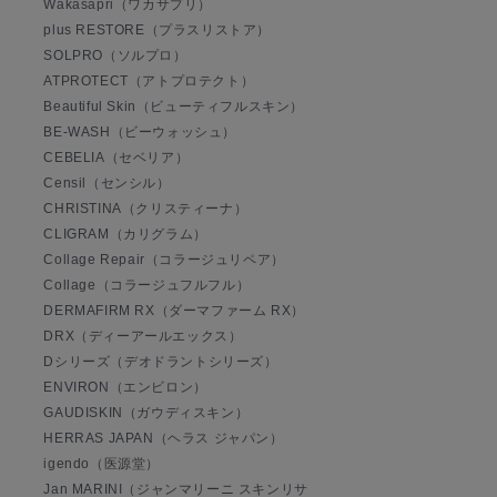
Wakasapri（ワカサプリ）
plus RESTORE（プラスリストア）
SOLPRO（ソルプロ）
ATPROTECT（アトプロテクト）
Beautiful Skin（ビューティフルスキン）
BE-WASH（ビーウォッシュ）
CEBELIA（セベリア）
Censil（センシル）
CHRISTINA（クリスティーナ）
CLIGRAM（カリグラム）
Collage Repair（コラージュリペア）
Collage（コラージュフルフル）
DERMAFIRM RX（ダーマファーム RX）
DRX（ディーアールエックス）
Dシリーズ（デオドラントシリーズ）
ENVIRON（エンビロン）
GAUDISKIN（ガウディスキン）
HERRAS JAPAN（ヘラス ジャパン）
igendo（医源堂）
Jan MARINI（ジャンマリーニ スキンリサ