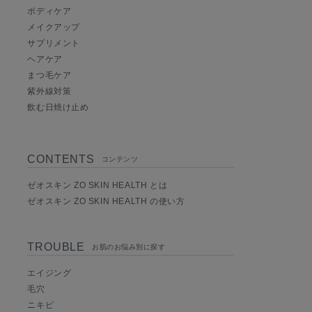
ボディケア
メイクアップ
サプリメント
ヘアケア
まつ毛ケア
紫外線対策
飲む日焼け止め
CONTENTS
コンテンツ
ゼオスキン ZO SKIN HEALTH とは
ゼオスキン ZO SKIN HEALTH の使い方
TROUBLE
お肌のお悩み別に探す
エイジング
毛穴
ニキビ