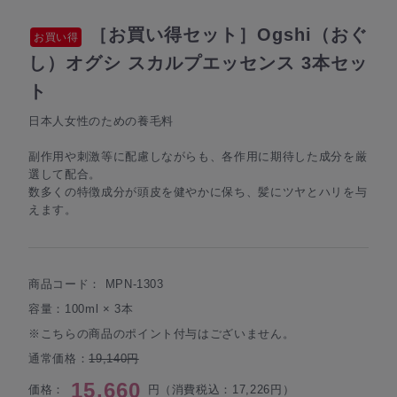
［お買い得セット］Ogshi（おぐ
お買い得
し）オグシ スカルプエッセンス 3本セッ
ト
日本人女性のための養毛料
副作用や刺激等に配慮しながらも、各作用に期待した成分を厳
選して配合。
数多くの特徴成分が頭皮を健やかに保ち、髪にツヤとハリを与
えます。
商品コード：
MPN-1303
容量：100ml × 3本
※こちらの商品のポイント付与はございません。
通常価格：
19,140円
15,660
価格：
円（消費税込：17,226円）