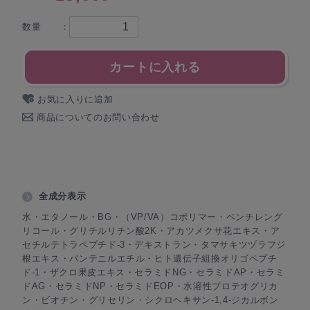
数量 ：
カートに入れる
お気に入りに追加
商品についてのお問い合わせ
全成分表示
水・エタノール・BG・（VP/VA）コポリマー・ペンチレング
リコール・グリチルリチン酸2K・アカツメクサ花エキス・ア
セチルテトラペプチド-3・デキストラン・タマサキツヅラフジ
根エキス・パンテニルエチル・ヒト遺伝子組換オリゴペプチ
ド-1・ザクロ果皮エキス・セラミドNG・セラミドAP・セラミ
ドAG・セラミドNP・セラミドEOP・水溶性プロテオグリカ
ン・ビオチン・グリセリン・シクロヘキサン-1,4-ジカルボン