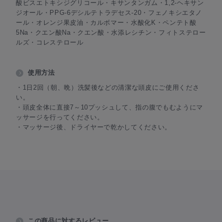
酸ビスエトキシジグリコール・キサンタンガム・1,2-ヘキサン
ジオール・PPG-6デシルテトラデセス-20・フェノキシエタノ
ール・オレンジ果皮油・カルボマー・水酸化K・ペンテト酸
5Na・クエン酸Na・クエン酸・水添レシチン・フィトステロー
ルズ・コレステロール
使用方法
・1日2回（朝、晩）洗髪後などの清潔な頭皮にご使用くださ
い。
・頭皮全体に直接7～10プッシュして、指の腹でもむようにマ
ッサージを行ってください。
・マッサージ後、ドライヤーで乾かしてください。
この商品に対するレビュー