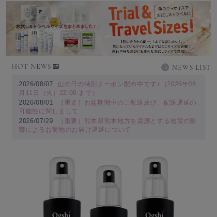
HOT NEWS
NEWS LIST
2026/08/07
山の日の特別クーポン配布中です♪（2026年08
月11日（火）22:00 まで）
2026/08/01
［重要］お盆期間中のご配送及び、配送遅延の
可能性に関しまして
2026/07/29
［重要］熊本県熊本地方を震源とする地震の影
響によるお荷物のお届け遅延について