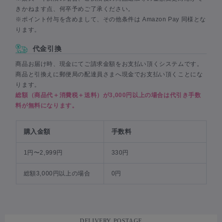
きかねます点、何卒予めご了承ください。
※ポイント付与を含めまして、その他条件は Amazon Pay 同様とな
ります。
代金引換
商品お届け時、現金にてご請求金額をお支払い頂くシステムです。
商品と引換えに郵便局の配達員さまへ現金でお支払い頂くことにな
ります。
総額（商品代＋消費税＋送料）が3,000円以上の場合は代引き手数
料が無料になります。
購入金額
手数料
1円〜2,999円
330円
総額3,000円以上の場合
0円
DELIVERY POSTAGE