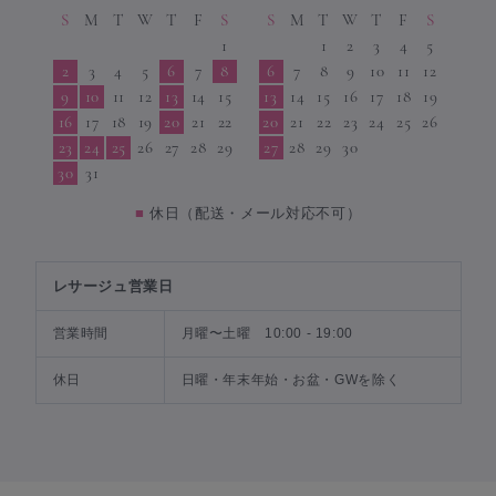
S
M
T
W
T
F
S
S
M
T
W
T
F
S
1
1
2
3
4
5
2
3
4
5
6
7
8
6
7
8
9
10
11
12
9
10
11
12
13
14
15
13
14
15
16
17
18
19
16
17
18
19
20
21
22
20
21
22
23
24
25
26
23
24
25
26
27
28
29
27
28
29
30
30
31
■
休日（配送・メール対応不可）
レサージュ営業日
営業時間
月曜〜土曜 10:00 - 19:00
休日
日曜・年末年始・お盆・GWを除く