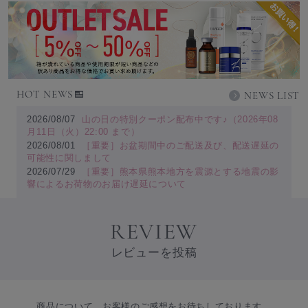
HOT NEWS
NEWS LIST
2026/08/07
山の日の特別クーポン配布中です♪（2026年08
月11日（火）22:00 まで）
2026/08/01
［重要］お盆期間中のご配送及び、配送遅延の
可能性に関しまして
2026/07/29
［重要］熊本県熊本地方を震源とする地震の影
響によるお荷物のお届け遅延について
REVIEW
レビューを投稿
商品について、お客様のご感想をお待ちしております。