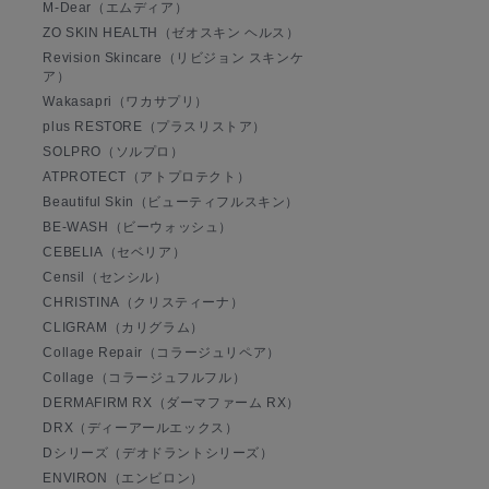
M-Dear（エムディア）
ZO SKIN HEALTH（ゼオスキン ヘルス）
Revision Skincare（リビジョン スキンケ
ア）
Wakasapri（ワカサプリ）
plus RESTORE（プラスリストア）
SOLPRO（ソルプロ）
ATPROTECT（アトプロテクト）
Beautiful Skin（ビューティフルスキン）
BE-WASH（ビーウォッシュ）
CEBELIA（セベリア）
Censil（センシル）
CHRISTINA（クリスティーナ）
CLIGRAM（カリグラム）
Collage Repair（コラージュリペア）
Collage（コラージュフルフル）
DERMAFIRM RX（ダーマファーム RX）
DRX（ディーアールエックス）
Dシリーズ（デオドラントシリーズ）
ENVIRON（エンビロン）