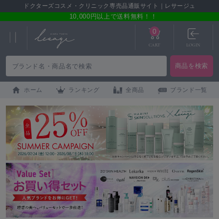
ドクターズコスメ・クリニック専売品通販サイト｜レサージュ
10,000円以上で送料無料！！
0
CART
LOGIN
ホーム
ランキング
全商品
ブランド一覧