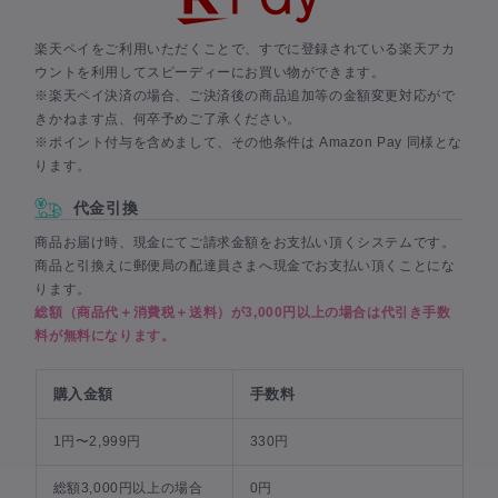
楽天ペイをご利用いただくことで、すでに登録されている楽天アカ
ウントを利用してスピーディーにお買い物ができます。
※楽天ペイ決済の場合、ご決済後の商品追加等の金額変更対応がで
きかねます点、何卒予めご了承ください。
※ポイント付与を含めまして、その他条件は Amazon Pay 同様とな
ります。
代金引換
商品お届け時、現金にてご請求金額をお支払い頂くシステムです。
商品と引換えに郵便局の配達員さまへ現金でお支払い頂くことにな
ります。
総額（商品代＋消費税＋送料）が3,000円以上の場合は代引き手数
料が無料になります。
購入金額
手数料
1円〜2,999円
330円
総額3,000円以上の場合
0円