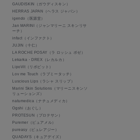
GAUDISKIN（ガウディスキン）
HERRAS JAPAN（ヘラス ジャパン）
igendo（医源堂）
Jan MARINI（ジャンマリーニ スキンリサ
ーチ）
infact（インファクト）
JUJIN（十仁）
LA ROCHE POSAY（ラ ロッシュ ポゼ）
Lekarka・DREX（レカルカ）
LipoVit（リポビット）
Lov me Touch（ラブミータッチ）
Luscious Lips（ラシャ スリップ）
Marini Skin Solutions（マリーニスキンソ
リューションズ）
natumedica（ナチュメディカ）
Ogshi（おぐし）
PROTESUN（プロテサン）
Puremer（ピュアメル）
pureasy（ピュレアジー）
QUADAYS（キュアデイズ）