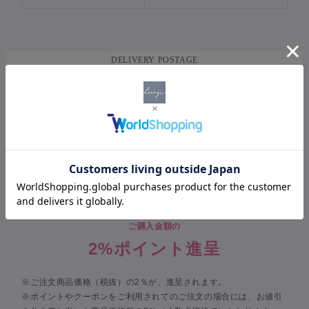
DELIVERY POSTAGE
配送・送料について
宅配便（一律 650 円）
POINT
ポイントについて
ご購入金額の
2%ポイント進呈
※ご注文商品価格（税抜）の2％が、進呈されます。
※ポイントやクーポンをご利用されてのご注文の場合には、お値引