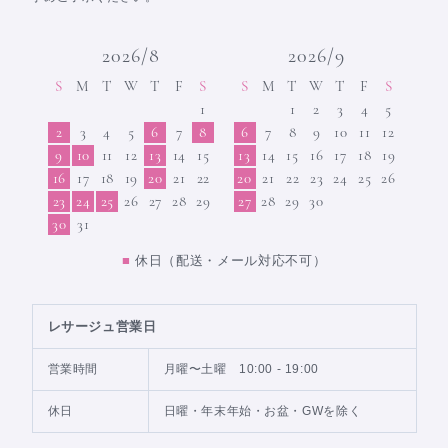
2026/8
2026/9
S
M
T
W
T
F
S
S
M
T
W
T
F
S
1
1
2
3
4
5
2
3
4
5
6
7
8
6
7
8
9
10
11
12
9
10
11
12
13
14
15
13
14
15
16
17
18
19
16
17
18
19
20
21
22
20
21
22
23
24
25
26
23
24
25
26
27
28
29
27
28
29
30
30
31
■
休日（配送・メール対応不可）
レサージュ営業日
営業時間
月曜〜土曜 10:00 - 19:00
休日
日曜・年末年始・お盆・GWを除く