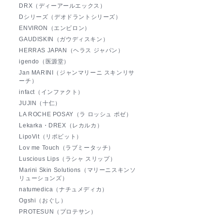
DRX（ディーアールエックス）
Dシリーズ（デオドラントシリーズ）
ENVIRON（エンビロン）
GAUDISKIN（ガウディスキン）
HERRAS JAPAN（ヘラス ジャパン）
igendo（医源堂）
Jan MARINI（ジャンマリーニ スキンリサ
ーチ）
infact（インファクト）
JUJIN（十仁）
LA ROCHE POSAY（ラ ロッシュ ポゼ）
Lekarka・DREX（レカルカ）
LipoVit（リポビット）
Lov me Touch（ラブミータッチ）
Luscious Lips（ラシャ スリップ）
Marini Skin Solutions（マリーニスキンソ
リューションズ）
natumedica（ナチュメディカ）
Ogshi（おぐし）
PROTESUN（プロテサン）