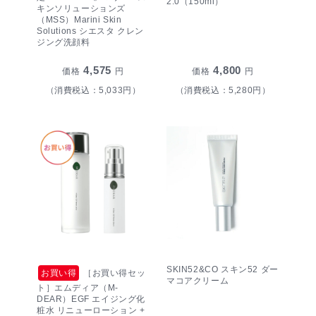
2.0（150ml）
キンソリューションズ
（MSS）Marini Skin
Solutions シエスタ クレン
ジング洗顔料
4,575
4,800
価格
円
価格
円
（消費税込：5,033円）
（消費税込：5,280円）
SKIN52&CO スキン52 ダー
お買い得
［お買い得セッ
マコアクリーム
ト］エムディア（M-
DEAR）EGF エイジング化
粧水 リニューローション +