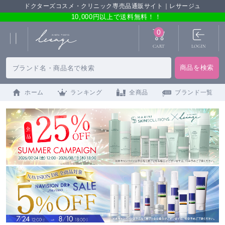
ドクターズコスメ・クリニック専売品通販サイト｜レサージュ
10,000円以上で送料無料！！
0
CART
LOGIN
ホーム
ランキング
全商品
ブランド一覧