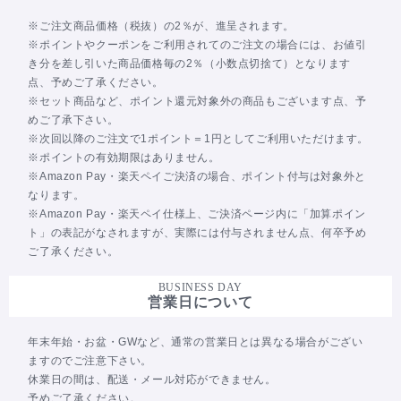
※ご注文商品価格（税抜）の2％が、進呈されます。
※ポイントやクーポンをご利用されてのご注文の場合には、お値引
き分を差し引いた商品価格毎の2％（小数点切捨て）となります
点、予めご了承ください。
※セット商品など、ポイント還元対象外の商品もございます点、予
めご了承下さい。
※次回以降のご注文で1ポイント＝1円としてご利用いただけます。
※ポイントの有効期限はありません。
※Amazon Pay・楽天ペイご決済の場合、ポイント付与は対象外と
なります。
※Amazon Pay・楽天ペイ仕様上、ご決済ページ内に「加算ポイン
ト」の表記がなされますが、実際には付与されません点、何卒予め
ご了承ください。
BUSINESS DAY
営業日について
年末年始・お盆・GWなど、通常の営業日とは異なる場合がござい
ますのでご注意下さい。
休業日の間は、配送・メール対応ができません。
予めご了承ください。