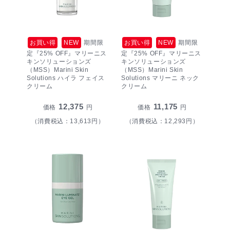
お買い得
NEW
期間限
お買い得
NEW
期間限
定『25% OFF』マリーニス
定『25% OFF』マリーニス
キンソリューションズ
キンソリューションズ
（MSS）Marini Skin
（MSS）Marini Skin
Solutions ハイラ フェイス
Solutions マリーニ ネック
クリーム
クリーム
12,375
11,175
価格
円
価格
円
（消費税込：13,613円）
（消費税込：12,293円）