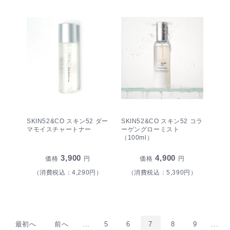
SKIN52&CO スキン52 ダー
SKIN52&CO スキン52 コラ
マモイスチャートナー
ーゲングローミスト
（100ml）
3,900
4,900
価格
円
価格
円
（消費税込：4,290円）
（消費税込：5,390円）
最初へ
前へ
...
5
6
7
8
9
...