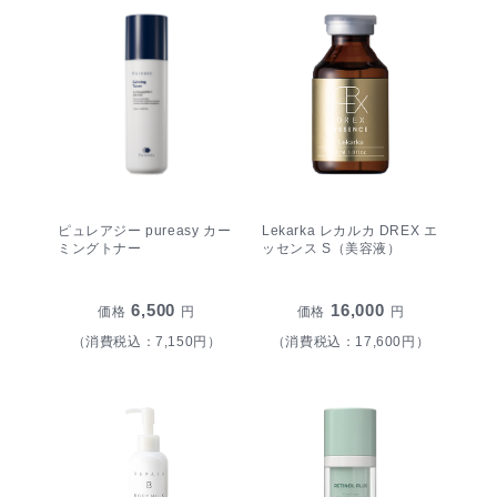
ピュレアジー pureasy カー
Lekarka レカルカ DREX エ
ミングトナー
ッセンス S（美容液）
6,500
16,000
価格
円
価格
円
（消費税込：7,150円）
（消費税込：17,600円）