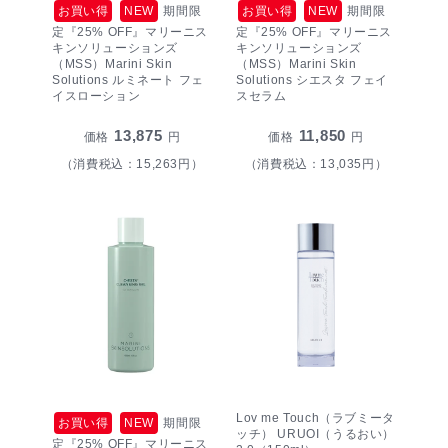
お買い得
NEW
期間限
お買い得
NEW
期間限
定『25% OFF』マリーニス
定『25% OFF』マリーニス
キンソリューションズ
キンソリューションズ
（MSS）Marini Skin
（MSS）Marini Skin
Solutions ルミネート フェ
Solutions シエスタ フェイ
イスローション
スセラム
13,875
11,850
価格
円
価格
円
（消費税込：15,263円）
（消費税込：13,035円）
Lov me Touch（ラブミータ
お買い得
NEW
期間限
ッチ） URUOI（うるおい）
定『25% OFF』マリーニス