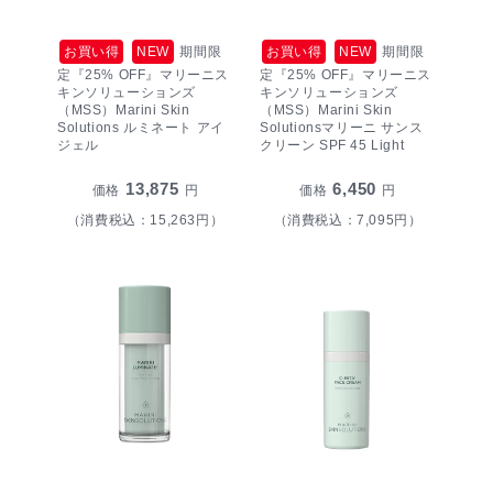
お買い得
NEW
期間限
お買い得
NEW
期間限
定『25% OFF』マリーニス
定『25% OFF』マリーニス
キンソリューションズ
キンソリューションズ
（MSS）Marini Skin
（MSS）Marini Skin
Solutions ルミネート アイ
Solutionsマリーニ サンス
ジェル
クリーン SPF 45 Light
13,875
6,450
価格
円
価格
円
（消費税込：15,263円）
（消費税込：7,095円）