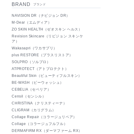
BRAND
ブランド
NAVISION DR（ナビジョン DR）
M-Dear（エムディア）
ZO SKIN HEALTH（ゼオスキン ヘルス）
Revision Skincare（リビジョン スキンケ
ア）
Wakasapri（ワカサプリ）
plus RESTORE（プラスリストア）
SOLPRO（ソルプロ）
ATPROTECT（アトプロテクト）
Beautiful Skin（ビューティフルスキン）
BE-WASH（ビーウォッシュ）
CEBELIA（セベリア）
Censil（センシル）
CHRISTINA（クリスティーナ）
CLIGRAM（カリグラム）
Collage Repair（コラージュリペア）
Collage（コラージュフルフル）
DERMAFIRM RX（ダーマファーム RX）