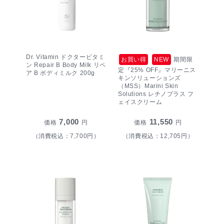
Dr. Vitamin ドクタービタミ
お買い得
NEW
期間限
ン Repair B Body Milk リペ
定『25% OFF』マリーニス
ア B ボディミルク 200g
キンソリューションズ
（MSS）Marini Skin
Solutions レチノプラス フ
ェイスクリーム
7,000
11,550
価格
円
価格
円
（消費税込：7,700円）
（消費税込：12,705円）