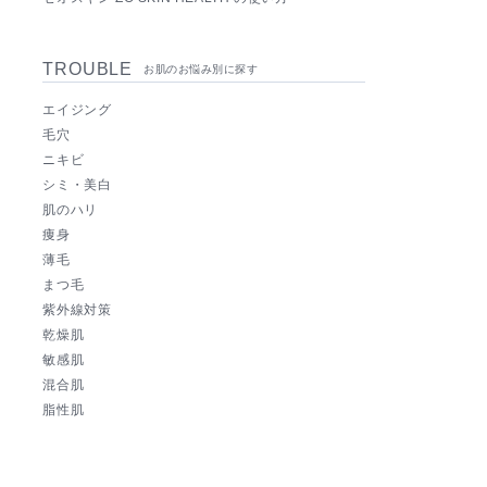
TROUBLE
お肌のお悩み別に探す
エイジング
毛穴
ニキビ
シミ・美白
肌のハリ
痩身
薄毛
まつ毛
紫外線対策
乾燥肌
敏感肌
混合肌
脂性肌