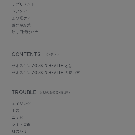
サプリメント
ヘアケア
まつ毛ケア
紫外線対策
飲む日焼け止め
CONTENTS
コンテンツ
ゼオスキン ZO SKIN HEALTH とは
ゼオスキン ZO SKIN HEALTH の使い方
TROUBLE
お肌のお悩み別に探す
エイジング
毛穴
ニキビ
シミ・美白
肌のハリ