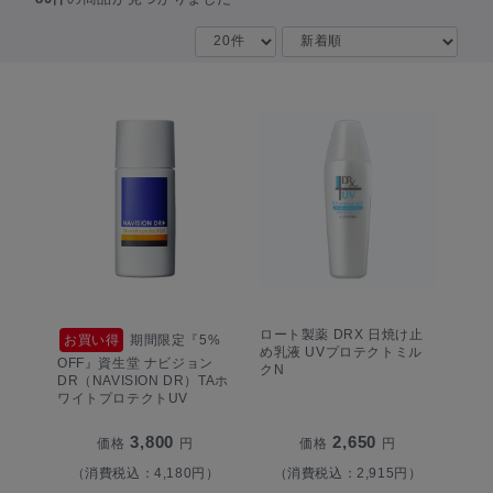
ロート製薬 DRX 日焼け止
お買い得
期間限定『5%
め乳液 UVプロテクトミル
OFF』資生堂 ナビジョン
クN
DR（NAVISION DR）TAホ
ワイトプロテクトUV
3,800
2,650
価格
円
価格
円
（消費税込：4,180円）
（消費税込：2,915円）