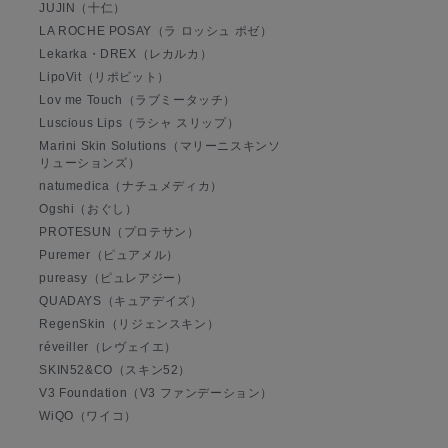
JUJIN（十仁）
LA ROCHE POSAY（ラ ロッシュ ポゼ）
Lekarka・DREX（レカルカ）
LipoVit（リポビット）
Lov me Touch（ラブミータッチ）
Luscious Lips（ラシャ スリップ）
Marini Skin Solutions（マリーニスキンソ
リューションズ）
natumedica（ナチュメディカ）
Ogshi（おぐし）
PROTESUN（プロテサン）
Puremer（ピュアメル）
pureasy（ピュレアジー）
QUADAYS（キュアデイズ）
RegenSkin（リジェンスキン）
réveiller（レヴェイエ）
SKIN52&CO（スキン52）
V3 Foundation（V3 ファンデーション）
WiQO（ワイコ）