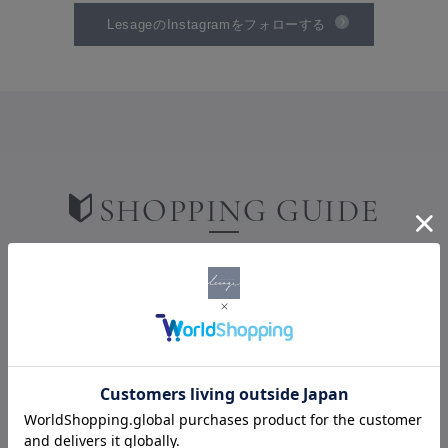
LesageのInstagramをフォローする
SHOPPING GUIDE
ショッピングガイド
PAYMENT
お支払い方法について
お支払い方法は、クレジットカード・AmazonPay・楽天ペイ・代
金引換からお選びいただけます。
クレジットカード