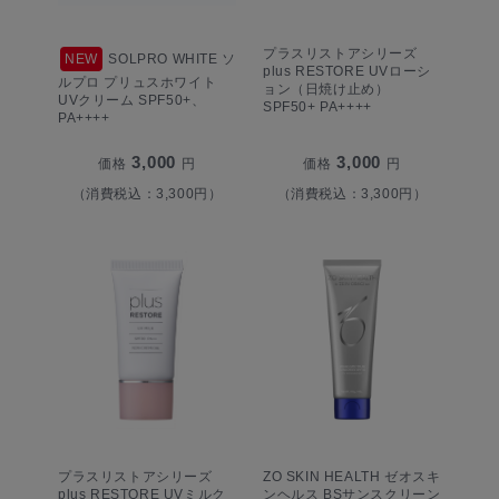
プラスリストアシリーズ
NEW
SOLPRO WHITE ソ
plus RESTORE UVローシ
ルプロ プリュスホワイト
ョン（日焼け止め）
UVクリーム SPF50+、
SPF50+ PA++++
PA++++
3,000
3,000
価格
円
価格
円
（消費税込：3,300円）
（消費税込：3,300円）
プラスリストアシリーズ
ZO SKIN HEALTH ゼオスキ
plus RESTORE UVミルク
ンヘルス BSサンスクリーン