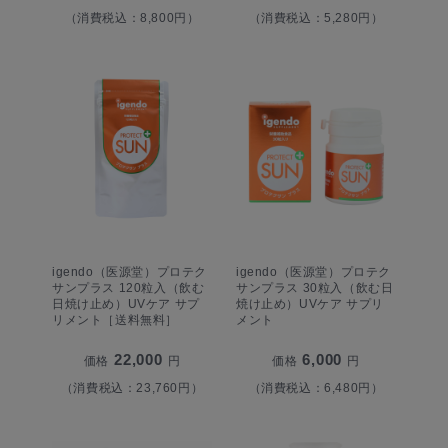
（消費税込：8,800円）
（消費税込：5,280円）
igendo（医源堂）プロテク
igendo（医源堂）プロテク
サンプラス 120粒入（飲む
サンプラス 30粒入（飲む日
日焼け止め）UVケア サプ
焼け止め）UVケア サプリ
リメント［送料無料］
メント
22,000
6,000
価格
円
価格
円
（消費税込：23,760円）
（消費税込：6,480円）