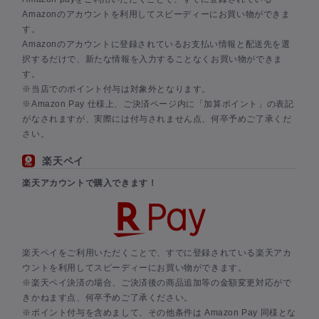
Amazonのアカウントを利用してスピーディーにお買い物ができま
す。
Amazonのアカウントに登録されているお支払い情報と配送先を選
択するだけで、新たな情報を入力することなくお買い物ができま
す。
※当店でのポイント付与は対象外となります。
※Amazon Pay 仕様上、ご決済ページ内に「加算ポイント」の表記
がなされますが、実際には付与されません点、何卒予めご了承くだ
さい。
楽天ペイ
楽天アカウントで購入できます！
楽天ペイをご利用いただくことで、すでに登録されている楽天アカ
ウントを利用してスピーディーにお買い物ができます。
※楽天ペイ決済の場合、ご決済後の商品追加等の金額変更対応がで
きかねます点、何卒予めご了承ください。
※ポイント付与を含めまして、その他条件は Amazon Pay 同様とな