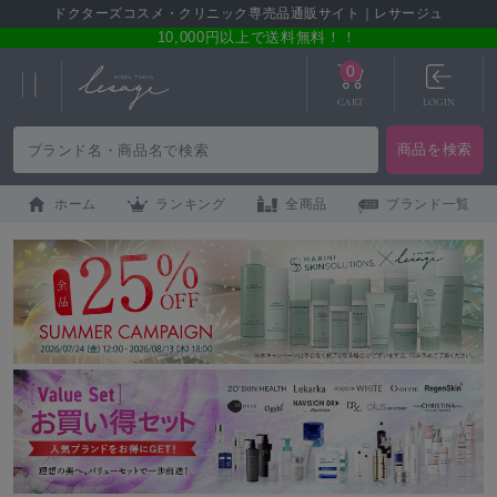
ドクターズコスメ・クリニック専売品通販サイト｜レサージュ
10,000円以上で送料無料！！
0
CART
LOGIN
ホーム
ランキング
全商品
ブランド一覧