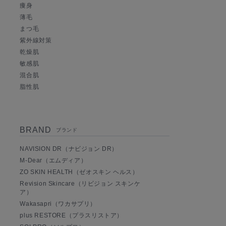
痩身
薄毛
まつ毛
紫外線対策
乾燥肌
敏感肌
混合肌
脂性肌
BRAND
ブランド
NAVISION DR（ナビジョン DR）
M-Dear（エムディア）
ZO SKIN HEALTH（ゼオスキン ヘルス）
Revision Skincare（リビジョン スキンケ
ア）
Wakasapri（ワカサプリ）
plus RESTORE（プラスリストア）