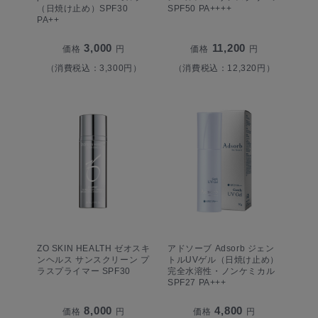
（日焼け止め）SPF30
SPF50 PA++++
PA++
3,000
11,200
価格
円
価格
円
（消費税込：3,300円）
（消費税込：12,320円）
ZO SKIN HEALTH ゼオスキ
アドソーブ Adsorb ジェン
ンヘルス サンスクリーン プ
トルUVゲル（日焼け止め）
ラスプライマー SPF30
完全水溶性・ノンケミカル
SPF27 PA+++
8,000
4,800
価格
円
価格
円