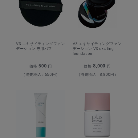
V3 エキサイティングファン
V3 エキサイティングファン
デーション 専用パフ
デーション V3 exciting
foundation
500
8,000
価格
円
価格
円
（消費税込：550円）
（消費税込：8,800円）