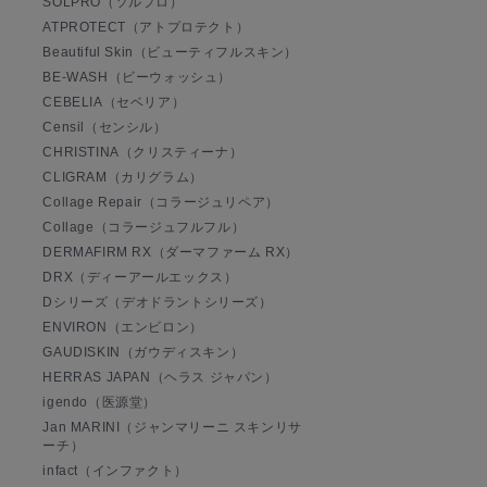
SOLPRO（ソルプロ）
ATPROTECT（アトプロテクト）
Beautiful Skin（ビューティフルスキン）
BE-WASH（ビーウォッシュ）
CEBELIA（セベリア）
Censil（センシル）
CHRISTINA（クリスティーナ）
CLIGRAM（カリグラム）
Collage Repair（コラージュリペア）
Collage（コラージュフルフル）
DERMAFIRM RX（ダーマファーム RX）
DRX（ディーアールエックス）
Dシリーズ（デオドラントシリーズ）
ENVIRON（エンビロン）
GAUDISKIN（ガウディスキン）
HERRAS JAPAN（ヘラス ジャパン）
igendo（医源堂）
Jan MARINI（ジャンマリーニ スキンリサ
ーチ）
infact（インファクト）