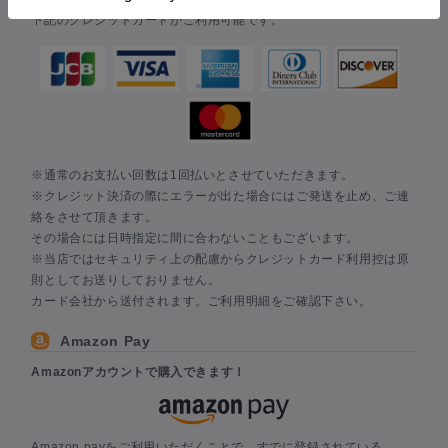
下記のクレジットカードがご利用可能です。
※通常のお支払い回数は1回払いとさせていただきます。
※クレジット決済の際にエラーが出た場合にはご発送を止め、ご連
絡をさせて頂きます。
その場合には日時指定に間に合わないこともございます。
※当店ではセキュリティ上の配慮からクレジットカード利用控は原
則としてお送りしておりません。
カード会社から送付されます。ご利用明細をご確認下さい。
Amazon Pay
Amazonアカウントで購入できます！
Amazon payをご利用いただくことで、すでに登録されている