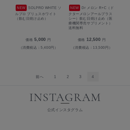
NEW
SOLPRO WHITE ソ
NEW
Dr メロン R+C（ド
ルプロ プリュスホワイト
クターメロンアールプラス
（飲む日焼け止め）
シー）飲む日焼け止め（医
療機関専売サプリメント）
送料無料
5,000
12,500
価格
円
価格
円
（消費税込：5,400円）
（消費税込：13,500円）
前へ
1
2
3
4
INSTAGRAM
公式インスタグラム