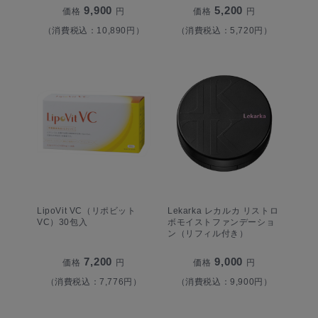
9,900
5,200
価格
円
価格
円
（消費税込：10,890円）
（消費税込：5,720円）
LipoVit VC（リポビット
Lekarka レカルカ リストロ
VC）30包入
ボモイストファンデーショ
ン（リフィル付き）
7,200
9,000
価格
円
価格
円
（消費税込：7,776円）
（消費税込：9,900円）