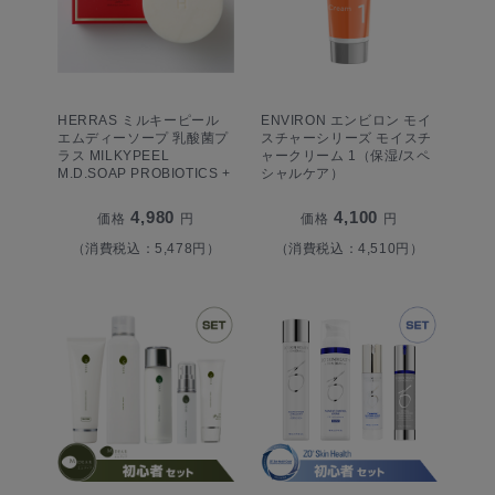
HERRAS ミルキーピール
ENVIRON エンビロン モイ
エムディーソープ 乳酸菌プ
スチャーシリーズ モイスチ
ラス MILKYPEEL
ャークリーム 1（保湿/スペ
M.D.SOAP PROBIOTICS +
シャルケア）
4,980
4,100
価格
円
価格
円
（消費税込：5,478円）
（消費税込：4,510円）