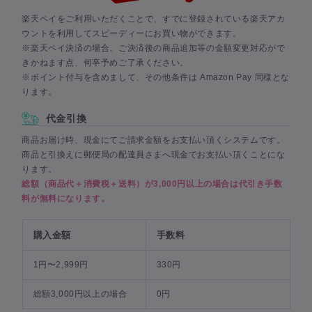
楽天ペイをご利用いただくことで、すでに登録されている楽天アカ
ウントを利用してスピーディーにお買い物ができます。
※楽天ペイ決済の場合、ご決済後の商品追加等の金額変更対応がで
きかねます点、何卒予めご了承ください。
※ポイント付与を含めまして、その他条件は Amazon Pay 同様とな
ります。
代金引換
商品お届け時、現金にてご請求金額をお支払い頂くシステムです。
商品と引換えに郵便局の配達員さまへ現金でお支払い頂くことにな
ります。
総額（商品代＋消費税＋送料）が3,000円以上の場合は代引き手数
料が無料になります。
購入金額
手数料
1円〜2,999円
330円
総額3,000円以上の場合
0円