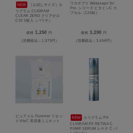
ワカサプリ Wakasapri for
NEW
［お試しサイズ］カ
Pro. シリーズ ビタミンC カ
リグラム CLIGRAM
プセル（120粒）
CLEAR ZERO クリアゼロ
C20 5枚入（パウチ）
1,250
3,200
価格
円
価格
円
（消費税込：1,375円）
（消費税込：3,456円）
ピュアメル Puremer リセッ
NEW
カリグラム PX
トVitaC 美容液ミニキット
CLIGRAM PX RETINA C
PUMP SERUM レチナ C パ