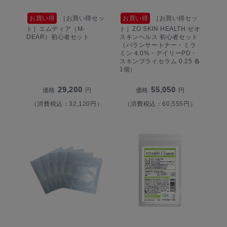
お買い得
［お買い得セッ
お買い得
［お買い得セッ
ト］エムディア（M-
ト］ZO SKIN HEALTH ゼオ
DEAR）初心者セット
スキンヘルス 初心者セット
（バランサートナー・ミラ
ミン 4.0%・デイリーPD・
スキンブライセラム 0.25 各
1個）
29,200
55,050
価格
円
価格
円
（消費税込：32,120円）
（消費税込：60,555円）