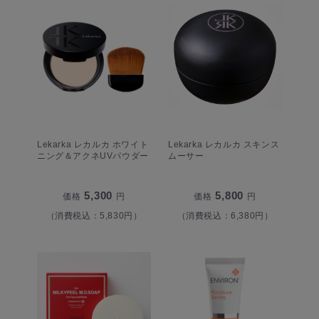
Lekarka レカルカ ホワイト
Lekarka レカルカ スキンス
ニング＆アクネUVパウダー
ムーサー
5,300
5,800
価格
円
価格
円
（消費税込：5,830円）
（消費税込：6,380円）