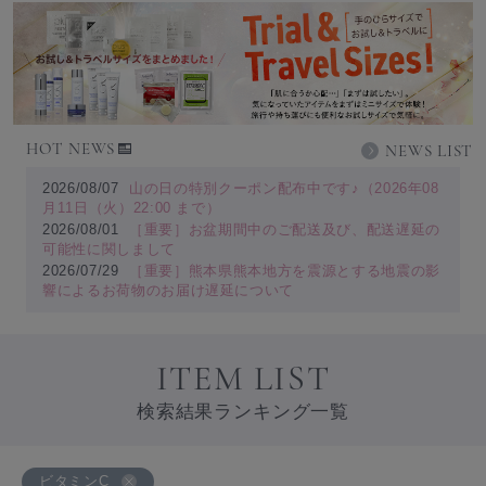
HOT NEWS
NEWS LIST
2026/08/07
山の日の特別クーポン配布中です♪（2026年08
月11日（火）22:00 まで）
2026/08/01
［重要］お盆期間中のご配送及び、配送遅延の
可能性に関しまして
2026/07/29
［重要］熊本県熊本地方を震源とする地震の影
響によるお荷物のお届け遅延について
ITEM LIST
検索結果ランキング一覧
ビタミンC