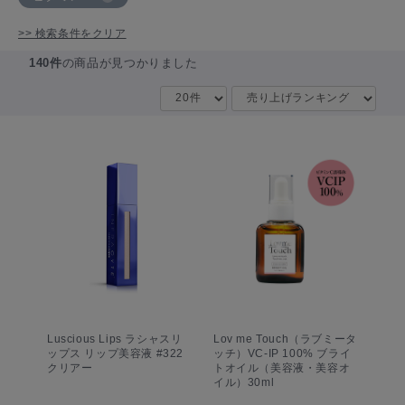
>> 検索条件をクリア
140件
の商品が見つかりました
Luscious Lips ラシャスリ
Lov me Touch（ラブミータ
ップス リップ美容液 #322
ッチ）VC-IP 100% ブライ
クリアー
トオイル（美容液・美容オ
イル）30ml