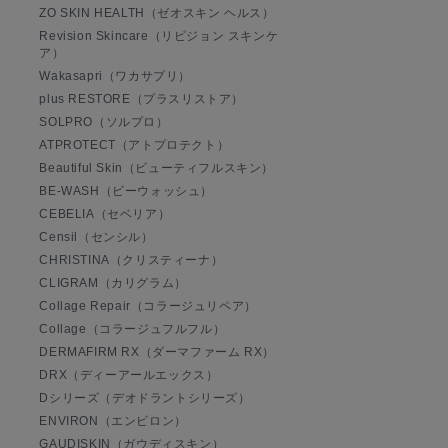
ZO SKIN HEALTH（ゼオスキン ヘルス）
Revision Skincare（リビジョン スキンケ
ア）
Wakasapri（ワカサプリ）
plus RESTORE（プラスリストア）
SOLPRO（ソルプロ）
ATPROTECT（アトプロテクト）
Beautiful Skin（ビューティフルスキン）
BE-WASH（ビーウォッシュ）
CEBELIA（セベリア）
Censil（センシル）
CHRISTINA（クリスティーナ）
CLIGRAM（カリグラム）
Collage Repair（コラージュリペア）
Collage（コラージュフルフル）
DERMAFIRM RX（ダーマファーム RX）
DRX（ディーアールエックス）
Dシリーズ（デオドラントシリーズ）
ENVIRON（エンビロン）
GAUDISKIN（ガウディスキン）