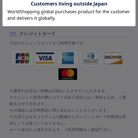
お支払い方法について
お支払い方法は、クレジットカード・AmazonPay・楽天ペイ・代
金引換からお選びいただけます。
クレジットカード
下記のクレジットカードがご利用可能です。
※通常のお支払い回数は1回払いとさせていただきます。
※クレジット決済の際にエラーが出た場合にはご発送を止め、ご連
絡をさせて頂きます。
その場合には日時指定に間に合わないこともございます。
※当店ではセキュリティ上の配慮からクレジットカード利用控は原
則としてお送りしておりません。
カード会社から送付されます。ご利用明細をご確認下さい。