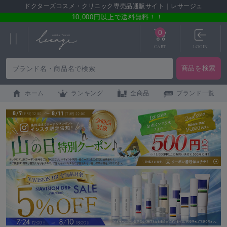
ドクターズコスメ・クリニック専売品通販サイト｜レサージュ
10,000円以上で送料無料！！
0
CART
LOGIN
ホーム
ランキング
全商品
ブランド一覧