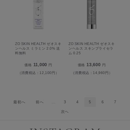
ZO SKIN HEALTH ゼオスキ
ZO SKIN HEALTH ゼオスキ
ンヘルス ミラミン 2.0% 送
ンヘルス スキンブライセラ
料無料
ム 0.25
11,000
13,600
価格
円
価格
円
（消費税込：12,100円）
（消費税込：14,960円）
最初へ
前へ
...
3
4
5
6
7
次へ