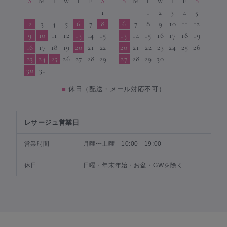
S
M
T
W
T
F
S
S
M
T
W
T
F
S
1
1
2
3
4
5
2
3
4
5
6
7
8
6
7
8
9
10
11
12
9
10
11
12
13
14
15
13
14
15
16
17
18
19
16
17
18
19
20
21
22
20
21
22
23
24
25
26
23
24
25
26
27
28
29
27
28
29
30
30
31
■
休日（配送・メール対応不可）
レサージュ営業日
営業時間
月曜〜土曜 10:00 - 19:00
休日
日曜・年末年始・お盆・GWを除く