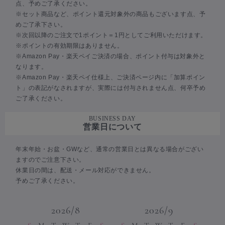
点、予めご了承ください。
※セット商品など、ポイント還元対象外の商品もございます点、予
めご了承下さい。
※次回以降のご注文で1ポイント＝1円としてご利用いただけます。
※ポイントの有効期限はありません。
※Amazon Pay・楽天ペイご決済の場合、ポイント付与は対象外と
なります。
※Amazon Pay・楽天ペイ仕様上、ご決済ページ内に「加算ポイン
ト」の表記がなされますが、実際には付与されません点、何卒予め
ご了承ください。
BUSINESS DAY
営業日について
年末年始・お盆・GWなど、通常の営業日とは異なる場合がござい
ますのでご注意下さい。
休業日の間は、配送・メール対応ができません。
予めご了承ください。
2026/8
2026/9