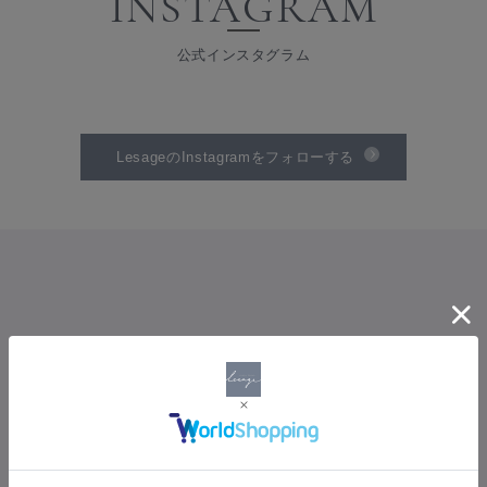
INSTAGRAM
公式インスタグラム
LesageのInstagramをフォローする
SHOPPING GUIDE
ショッピングガイド
PAYMENT